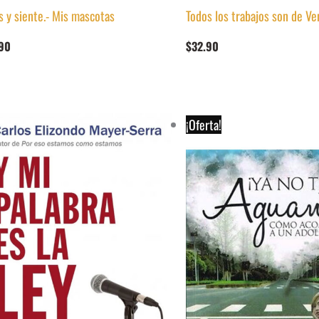
s y siente.- Mis mascotas
Todos los trabajos son de Ve
90
$
32.90
¡Oferta!