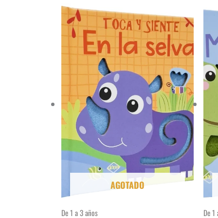
AGOTADO
De 1 a 3 años
De 1 