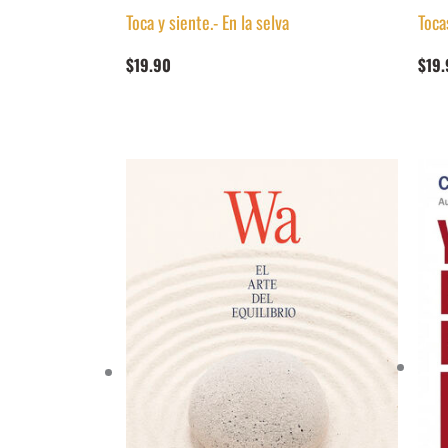
Toca y siente.- En la selva
Toca
$
19.90
$
19.