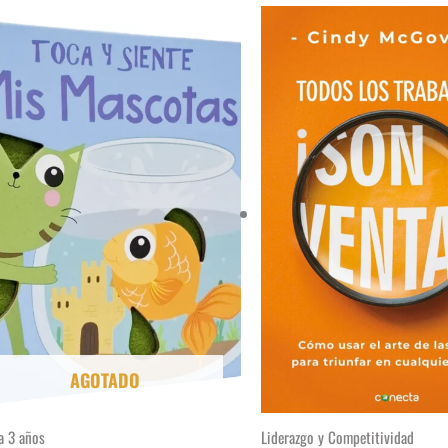
AGOTADO
a 3 años
Liderazgo y Competitividad