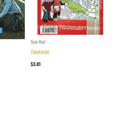
Guía Roji
Zacatecas
$
3.81