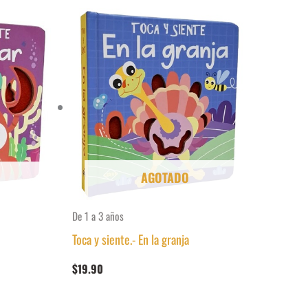
AGOTADO
De 1 a 3 años
Toca y siente.- En la granja
$
19.90