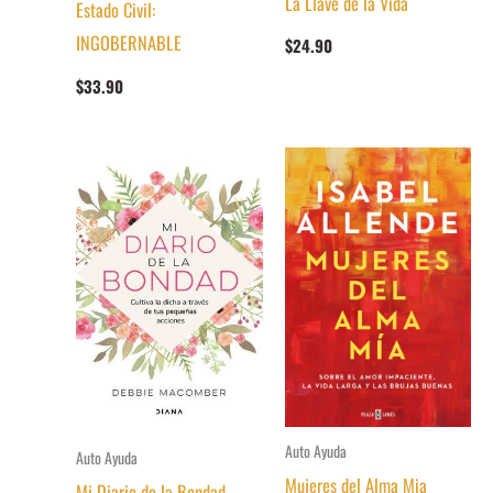
La Llave de la Vida
Estado Civil:
INGOBERNABLE
$
24.90
$
33.90
Auto Ayuda
Auto Ayuda
Mujeres del Alma Mia
Mi Diario de la Bondad