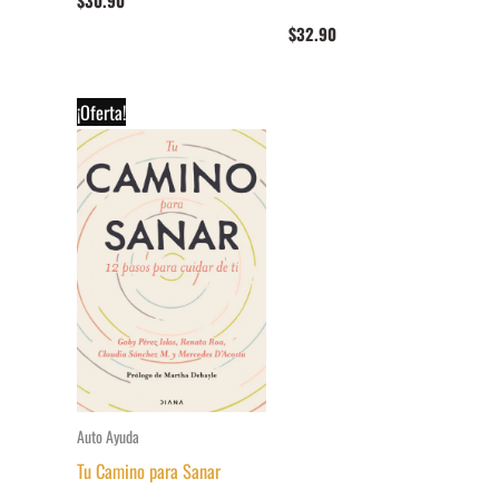
$
30.90
$
32.90
¡Oferta!
Auto Ayuda
Tu Camino para Sanar