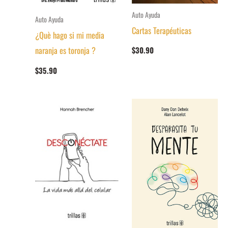
Auto Ayuda
Auto Ayuda
Cartas Terapéuticas
¿Què hago si mi media
naranja es toronja ?
$
30.90
$
35.90