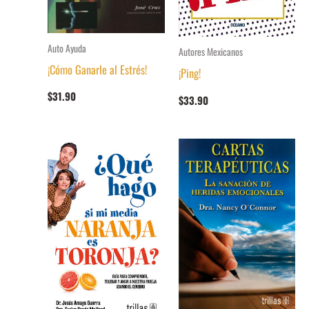
Auto Ayuda
Autores Mexicanos
¡Cómo Ganarle al Estrés!
¡Ping!
$
31.90
$
33.90