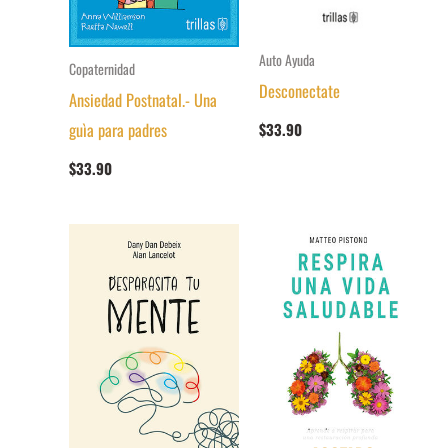
Auto Ayuda
Copaternidad
Desconectate
Ansiedad Postnatal.- Una
guìa para padres
$
33.90
$
33.90