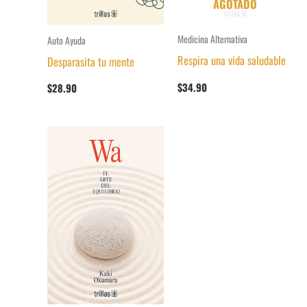
AGOTADO
Medicina Alternativa
Auto Ayuda
Respira una vida saludable
Desparasita tu mente
$
34.90
$
28.90