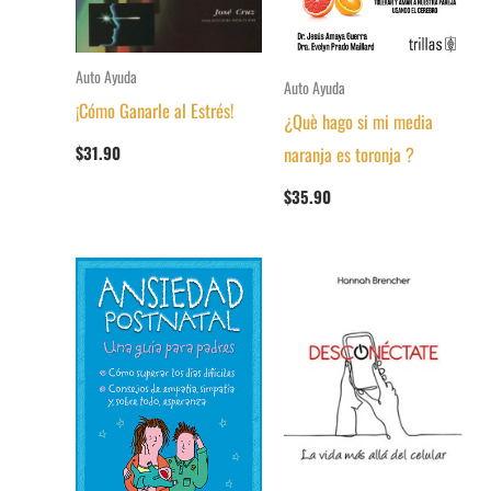
Auto Ayuda
Auto Ayuda
¡Cómo Ganarle al Estrés!
¿Què hago si mi media
naranja es toronja ?
$
31.90
$
35.90