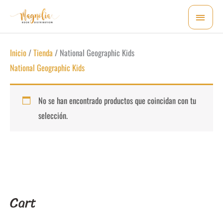
Ir
MEN
al
PRI
contenido
Inicio
/
Tienda
/ National Geographic Kids
National Geographic Kids
No se han encontrado productos que coincidan con tu
selección.
Cart