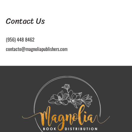
Contact Us
(956) 448 8462
contacto@magnoliapublishers.com