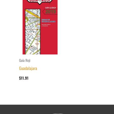
Guía Roji
Guadalajara
$
11.91