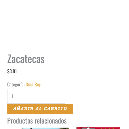
Zacatecas
$
3.81
Categoría:
Guía Roji
Zacatecas
cantidad
AÑADIR AL CARRITO
Productos relacionados