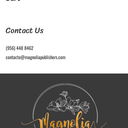
Contact Us
(956) 448 8462
contacto@magnoliapublishers.com