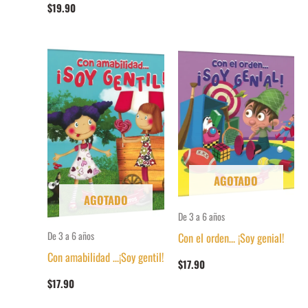
$
19.90
AGOTADO
AGOTADO
De 3 a 6 años
De 3 a 6 años
Con el orden… ¡Soy genial!
Con amabilidad …¡Soy gentil!
$
17.90
$
17.90