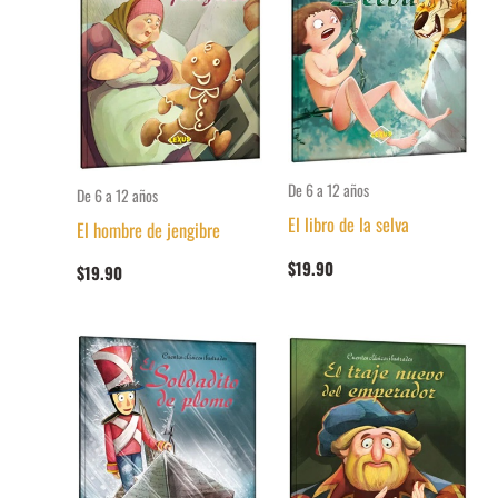
De 6 a 12 años
De 6 a 12 años
El libro de la selva
El hombre de jengibre
$
19.90
$
19.90