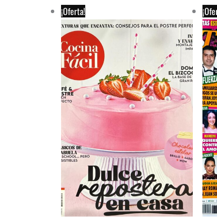
¡Oferta!
¡Ofe