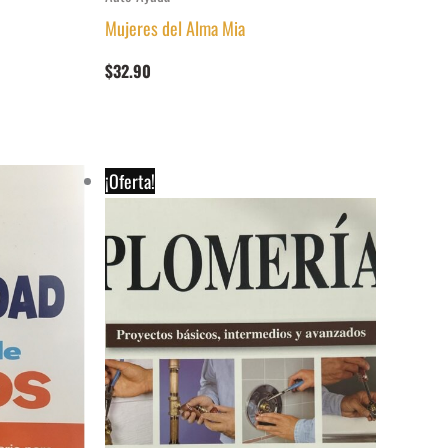
Mujeres del Alma Mia
$
32.90
¡Oferta!