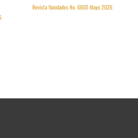
Revista Vanidades No. 6605 Mayo 2026
6