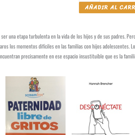
AÑADIR AL CAR
Te
Aguanto
cantidad
 ser una etapa turbulenta en la vida de los hijos y de sus padres. Pe
aros los momentos difíciles en las familias con hijos adolescentes. L
ncuentran precisamente en ese espacio insustituible que es la famili