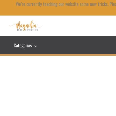
Ir
We’re currently teaching our website some new tricks. Ple
al
contenido
Categorias