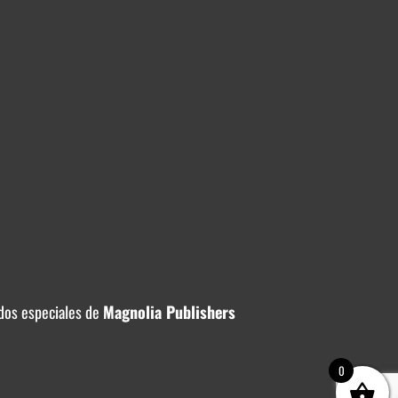
dos especiales de
Magnolia Publishers
0