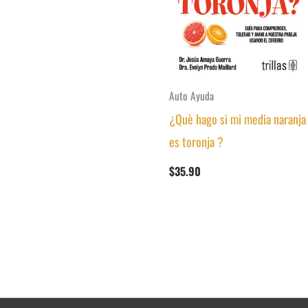
Auto Ayuda
¿Què hago si mi media naranja
es toronja ?
$
35.90