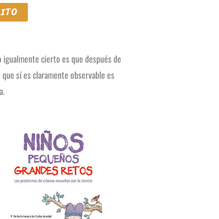
RITO
ro igualmente cierto es que después de
o que sí es claramente observable es
a.