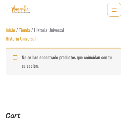
Ir
MEN
al
PRI
contenido
Inicio
/
Tienda
/ Historia Universal
Historia Universal
No se han encontrado productos que coincidan con tu
selección.
Cart