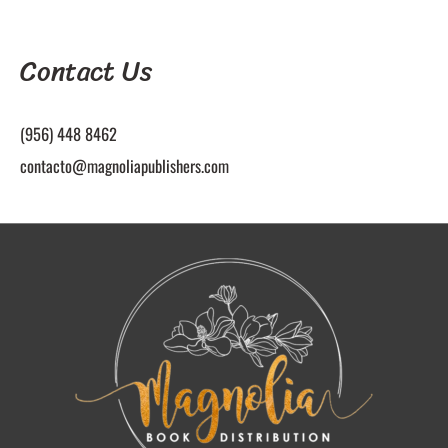
Contact Us
(956) 448 8462
contacto@magnoliapublishers.com