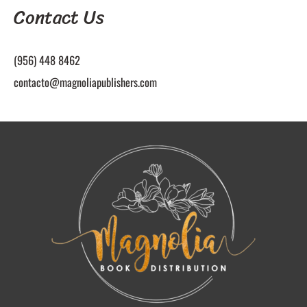
Contact Us
(956) 448 8462
contacto@magnoliapublishers.com