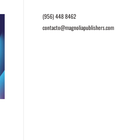
(956) 448 8462
contacto@magnoliapublishers.com