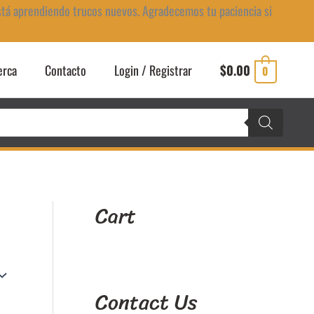
stá aprendiendo trucos nuevos. Agradecemos tu paciencia si
erca
Contacto
Login / Registrar
$
0.00
0
Cart
Contact Us