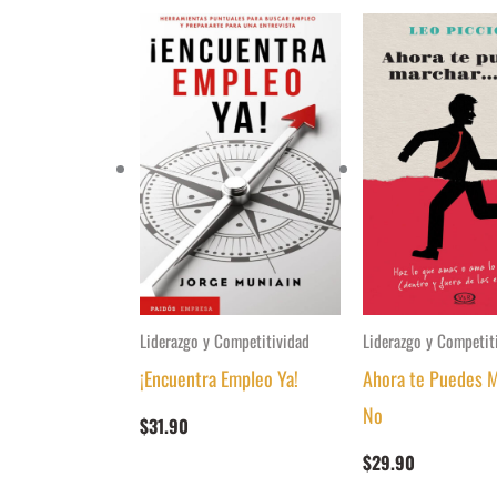
Liderazgo y Competitividad
Liderazgo y Competit
¡Encuentra Empleo Ya!
Ahora te Puedes M
No
$
31.90
$
29.90