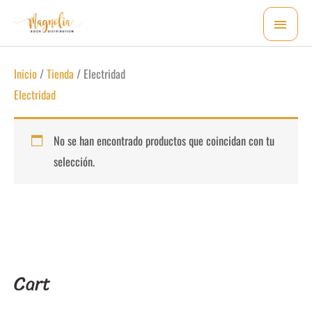
Ir
MEN
al
PRI
contenido
Inicio
/
Tienda
/ Electridad
Electridad
No se han encontrado productos que coincidan con tu
selección.
Cart