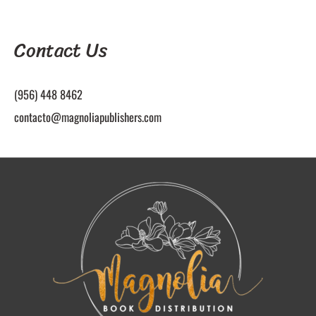
Contact Us
(956) 448 8462
contacto@magnoliapublishers.com