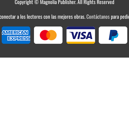
Copyright © Magnolia Publisher. All Rights Reserved
 conectar a los lectores con las mejores obras.
Contáctanos
para pedi