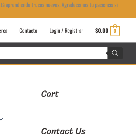
stá aprendiendo trucos nuevos. Agradecemos tu paciencia si
erca
Contacto
Login / Registrar
$
0.00
0
Cart
Contact Us