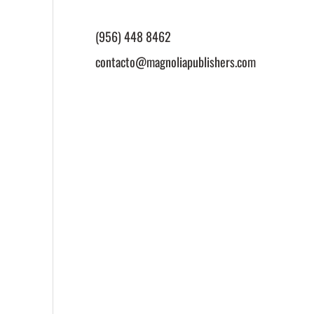
(956) 448 8462
contacto@magnoliapublishers.com