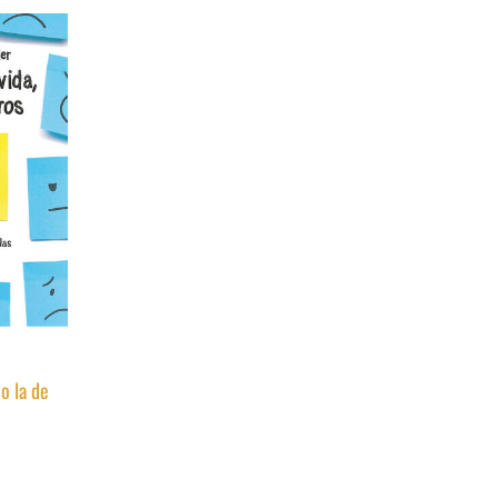
o la de