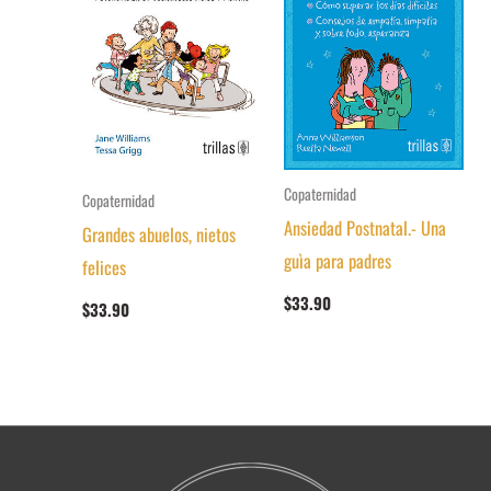
Copaternidad
Copaternidad
Ansiedad Postnatal.- Una
Grandes abuelos, nietos
guìa para padres
felices
$
33.90
$
33.90