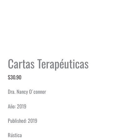
Cartas Terapéuticas
$
30.90
Dra. Nancy O´connor
Año: 2019
Published: 2019
Rústica