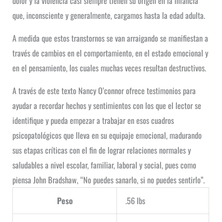
dolor y la violencia casi siempre tienen su origen en la infancia
que, inconsciente y generalmente, cargamos hasta la edad adulta.
A medida que estos transtornos se van arraigando se manifiestan a
través de cambios en el comportamiento, en el estado emocional y
en el pensamiento, los cuales muchas veces resultan destructivos.
A través de este texto Nancy O’connor ofrece testimonios para
ayudar a recordar hechos y sentimientos con los que el lector se
identifique y pueda empezar a trabajar en esos cuadros
psicopatológicos que lleva en su equipaje emocional, madurando
sus etapas críticas con el fin de lograr relaciones normales y
saludables a nivel escolar, familiar, laboral y social, pues como
piensa John Bradshaw, “No puedes sanarlo, si no puedes sentirlo”.
Peso
.56 lbs