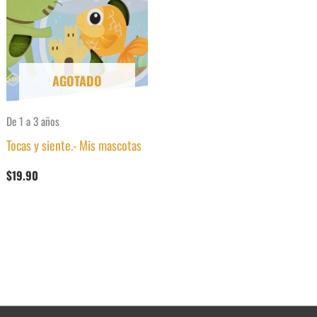
AGOTADO
De 1 a 3 años
Tocas y siente.- Mis mascotas
$
19.90