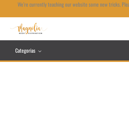
Ir
We’re currently teaching our website some new tricks. Ple
al
contenido
Categorias