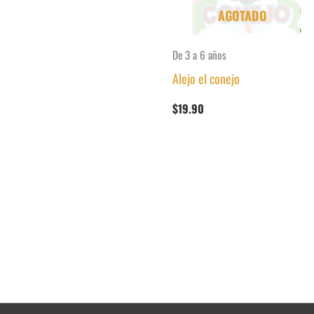
AGOTADO
De 3 a 6 años
Alejo el conejo
$
19.90