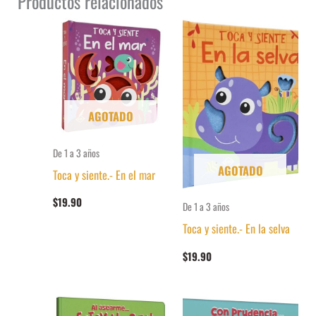
Productos relacionados
AGOTADO
De 1 a 3 años
AGOTADO
Toca y siente.- En el mar
$
19.90
De 1 a 3 años
Toca y siente.- En la selva
$
19.90