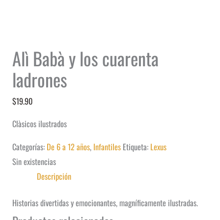
Alì Babà y los cuarenta
ladrones
$
19.90
Clàsicos ilustrados
Categorías:
De 6 a 12 años
,
Infantiles
Etiqueta:
Lexus
Sin existencias
Descripción
Historias divertidas y emocionantes, magníficamente ilustradas.