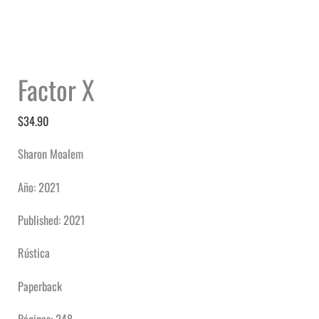
Factor X
$
34.90
Sharon Moalem
Año: 2021
Published: 2021
Rústica
Paperback
Páginas: 248