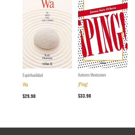
Autores Mexicanos
Espiritualidad
¡Ping!
Wa
$
33.90
$
29.90