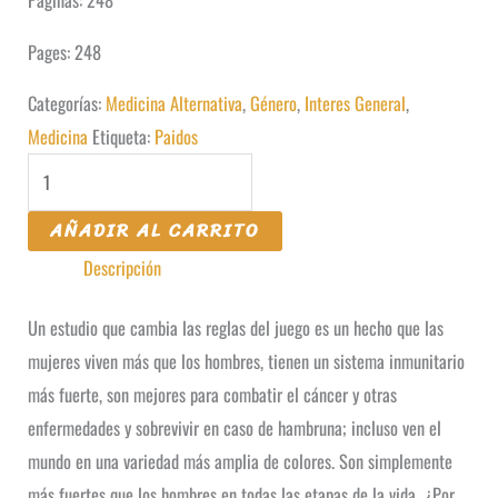
Pages: 248
Categorías:
Medicina Alternativa
,
Género
,
Interes General
,
Medicina
Etiqueta:
Paidos
Factor
X
AÑADIR AL CARRITO
cantidad
Descripción
Un estudio que cambia las reglas del juego es un hecho que las
mujeres viven más que los hombres, tienen un sistema inmunitario
más fuerte, son mejores para combatir el cáncer y otras
enfermedades y sobrevivir en caso de hambruna; incluso ven el
mundo en una variedad más amplia de colores. Son simplemente
más fuertes que los hombres en todas las etapas de la vida. ¿Por