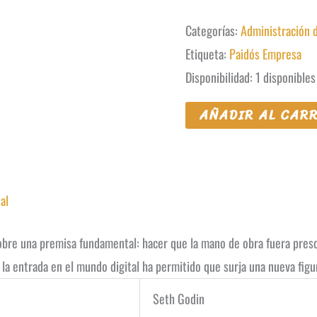
Categorías:
Administración 
Etiqueta:
Paidós Empresa
Disponibilidad:
1 disponibles
¿Eres
AÑADIR AL CAR
imprescindible?
cantidad
al
obre una premisa fundamental: hacer que la mano de obra fuera presci
la entrada en el mundo digital ha permitido que surja una nueva figura
Seth Godin