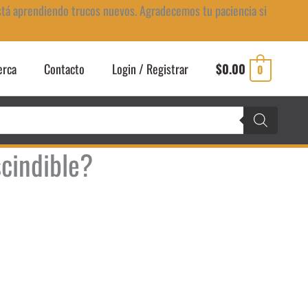
stá aprendiendo trucos nuevos. Agradecemos tu paciencia si
erca
Contacto
Login / Registrar
$
0.00
0
cindible?