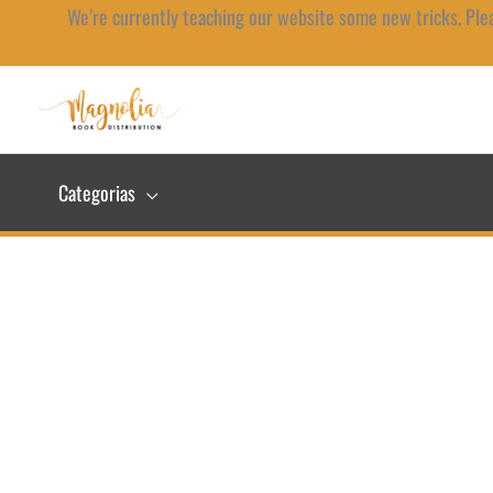
Ir
We’re currently teaching our website some new tricks. Ple
al
contenido
Categorias