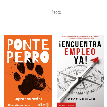
l
Pados