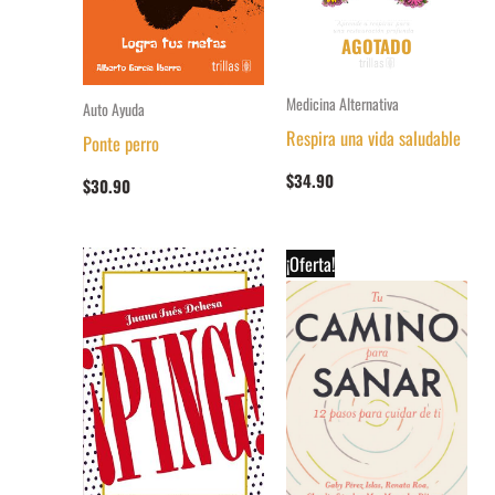
AGOTADO
Medicina Alternativa
Auto Ayuda
Respira una vida saludable
Ponte perro
$
34.90
$
30.90
¡Oferta!