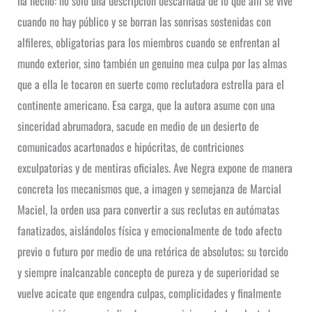
ha hecho: no sólo una descripción descarnada de lo que allí se vive
cuando no hay público y se borran las sonrisas sostenidas con
alfileres, obligatorias para los miembros cuando se enfrentan al
mundo exterior, sino también un genuino mea culpa por las almas
que a ella le tocaron en suerte como reclutadora estrella para el
continente americano. Esa carga, que la autora asume con una
sinceridad abrumadora, sacude en medio de un desierto de
comunicados acartonados e hipócritas, de contriciones
exculpatorias y de mentiras oficiales. Ave Negra expone de manera
concreta los mecanismos que, a imagen y semejanza de Marcial
Maciel, la orden usa para convertir a sus reclutas en autómatas
fanatizados, aislándolos física y emocionalmente de todo afecto
previo o futuro por medio de una retórica de absolutos; su torcido
y siempre inalcanzable concepto de pureza y de superioridad se
vuelve acicate que engendra culpas, complicidades y finalmente