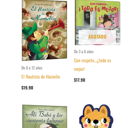
AGOTADO
De 3 a 6 años
Con respeto…¿todo es
De 6 a 12 años
mejor!
El flautista de Hamelin
$
17.90
$
19.90