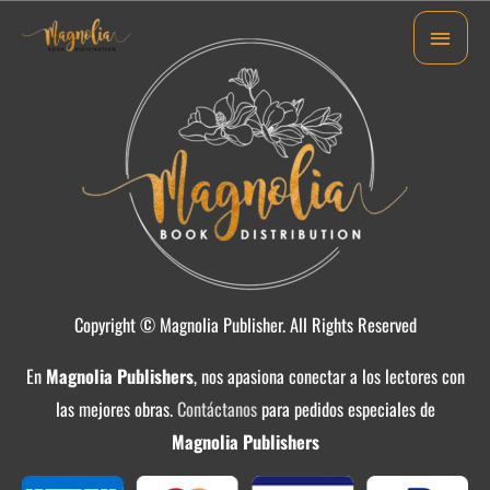
Ir
MEN
al
PRI
contenido
Copyright © Magnolia Publisher. All Rights Reserved
En
Magnolia Publishers
, nos apasiona conectar a los lectores con
las mejores obras.
Contáctanos
para pedidos especiales de
Magnolia Publishers