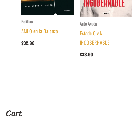
Política
Auto Ayuda
AMLO en la Balanza
Estado Civil:
INGOBERNABLE
$
32.90
$
33.90
Cart