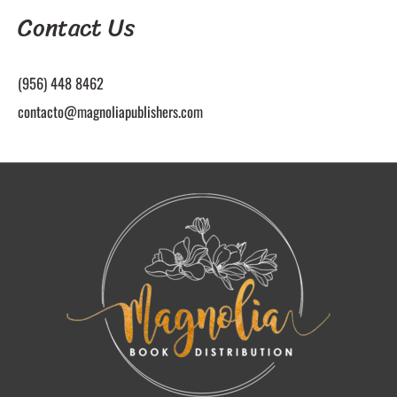
Contact Us
(956) 448 8462
contacto@magnoliapublishers.com